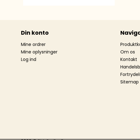
Din konto
Naviga
Mine ordrer
Produktk
Mine oplysninger
Om os
Log ind
Kontakt
Handelsb
Fortrydel
Sitemap