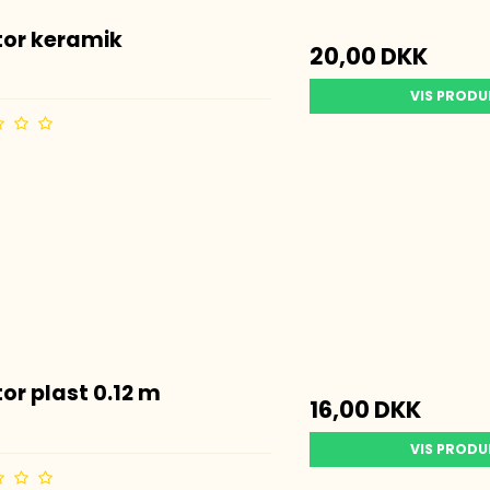
tor keramik
20,00 DKK
VIS PROD
tor plast 0.12 m
16,00 DKK
VIS PROD