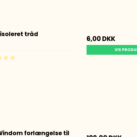
 isoleret tråd
6,00 DKK
VIS PROD
Windom forlængelse til