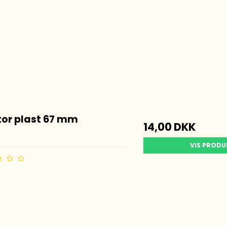
tor plast 67 mm
14,00 DKK
VIS PROD