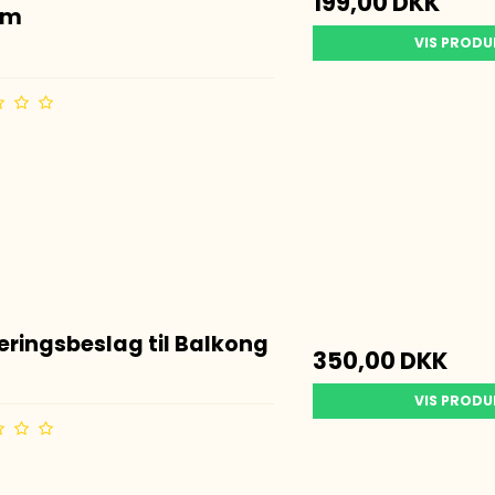
199,00 DKK
5m
VIS PROD
ringsbeslag til Balkong
350,00 DKK
VIS PROD