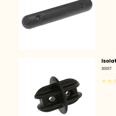
Isola
30017