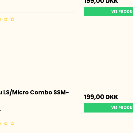
199,00 DKK
VIS PROD
u LS/Micro Combo SSM-
199,00 DKK
VIS PROD
A