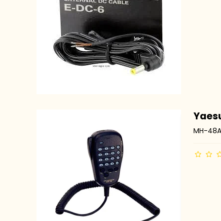
Yaes
MH-48A