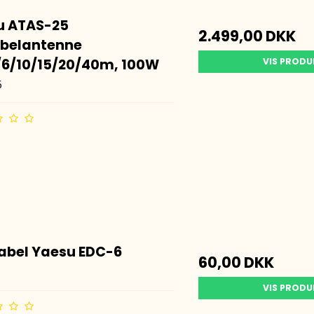
u ATAS-25
2.499,00 DKK
abelantenne
/6/10/15/20/40m, 100W
VIS PROD
5
abel Yaesu EDC-6
60,00 DKK
VIS PROD