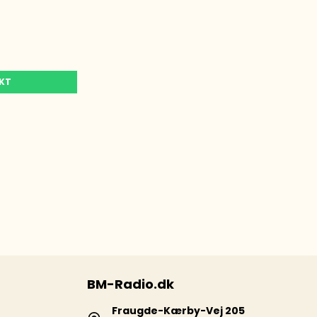
UKT
BM-Radio.dk
Fraugde-Kærby-Vej 205