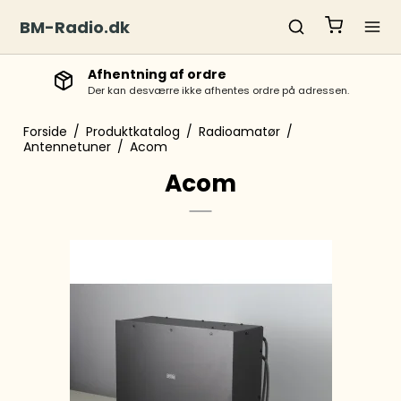
BM-Radio.dk
Afhentning af ordre
Der kan desværre ikke afhentes ordre på adressen.
Forside
/
Produktkatalog
/
Radioamatør
/
Antennetuner
/
Acom
Acom