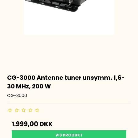
CG-3000 Antenne tuner unsymm. 1,6-
30 MHz, 200 W
CG-3000
1.999,00 DKK
VIS PRODUKT