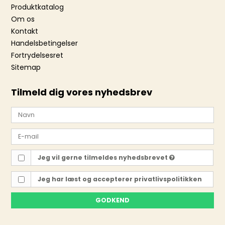
Produktkatalog
Om os
Kontakt
Handelsbetingelser
Fortrydelsesret
Sitemap
Tilmeld dig vores nyhedsbrev
Jeg vil gerne tilmeldes nyhedsbrevet
Jeg har læst og accepterer
privatlivspolitikken
GODKEND