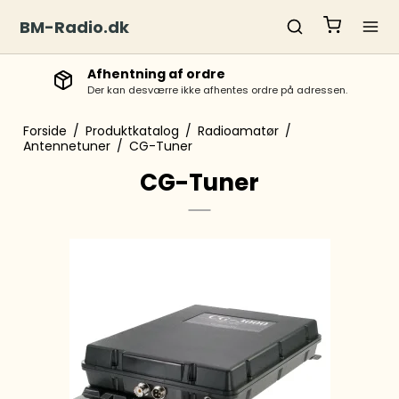
BM-Radio.dk
Afhentning af ordre
Der kan desværre ikke afhentes ordre på adressen.
Forside
/
Produktkatalog
/
Radioamatør
/
Antennetuner
/
CG-Tuner
CG-Tuner