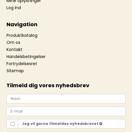
Mine oplysninger
Log ind
Navigation
Produktkatalog
Om os
Kontakt
Handelsbetingelser
Fortrydelsesret
Sitemap
Tilmeld dig vores nyhedsbrev
Jeg vil gerne tilmeldes nyhedsbrevet