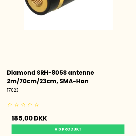
Diamond SRH-805S antenne
2m/70cm/23cm, SMA-Han
17023
185,00 DKK
VIS PRODUKT