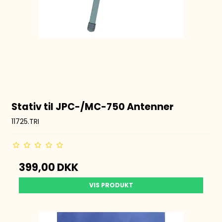
Stativ til JPC-/MC-750 Antenner
11725.TRI
399,00 DKK
VIS PRODUKT