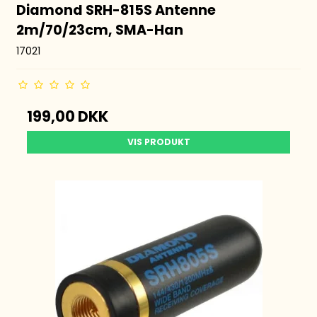
Diamond SRH-815S Antenne
2m/70/23cm, SMA-Han
17021
199,00 DKK
VIS PRODUKT