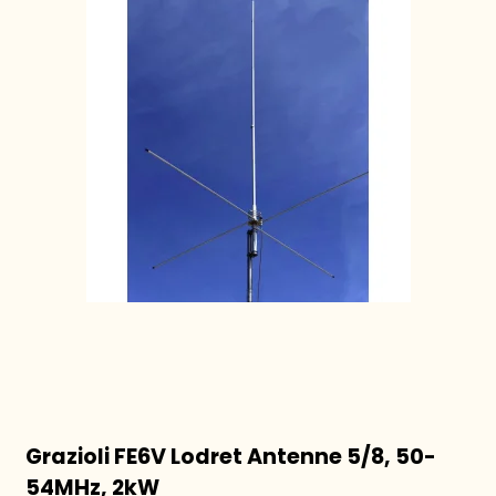
Grazioli FE6V Lodret Antenne 5/8, 50-
54MHz, 2kW