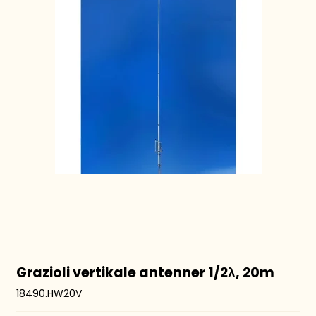
Grazioli vertikale antenner 1/2λ, 20m
18490.HW20V